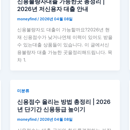
신용불량자대출 가능한곳 총정리 |
2026년 저신용자 대출 안내
moneyfind
/
2026년 04월 08일
신용불량자도 대출이 가능할까요?2026년 현
재 신용점수가 낮거나연체 이력이 있어도 받을
수 있는대출 상품들이 있습니다. 이 글에서신
용불량자 대출 가능한 곳을정리해드립니다. 목
차 1.
미분류
신용점수 올리는 방법 총정리 | 2026
년 단기간 신용등급 높이기
moneyfind
/
2026년 04월 08일