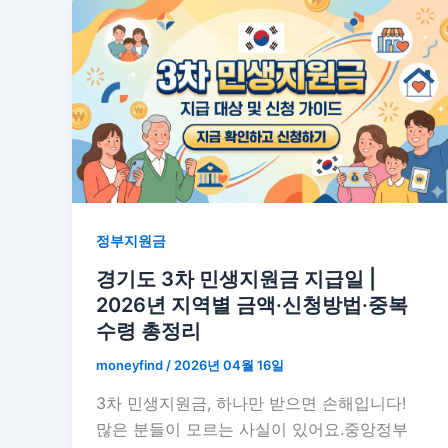
정부지원금
경기도 3차 민생지원금 지급일 |
2026년 지역별 금액·신청방법·중복
수령 총정리
moneyfind
/
2026년 04월 16일
3차 민생지원금, 하나만 받으면 손해입니다!
많은 분들이 모르는 사실이 있어요.중앙정부