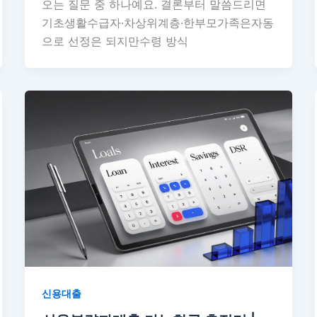
오는 질문 중 하나예요. 결론부터 말씀드리면
기초생활수급자·차상위계층·한부모가족은자동
으로 선정은 되지만수령 방식
신용대출