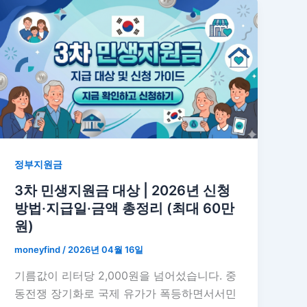
정부지원금
3차 민생지원금 대상 | 2026년 신청
방법·지급일·금액 총정리 (최대 60만
원)
moneyfind
/
2026년 04월 16일
기름값이 리터당 2,000원을 넘어섰습니다. 중
동전쟁 장기화로 국제 유가가 폭등하면서서민