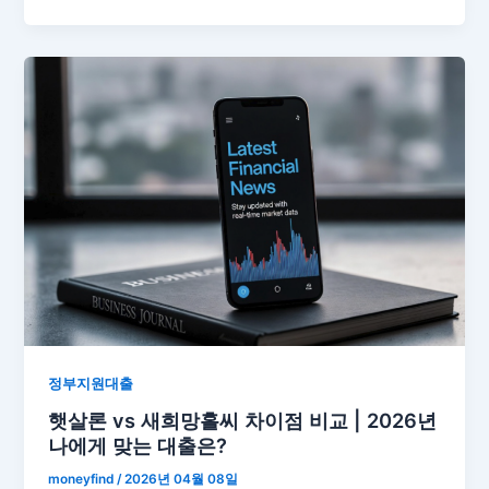
정부지원대출
햇살론 vs 새희망홀씨 차이점 비교 | 2026년
나에게 맞는 대출은?
moneyfind
/
2026년 04월 08일