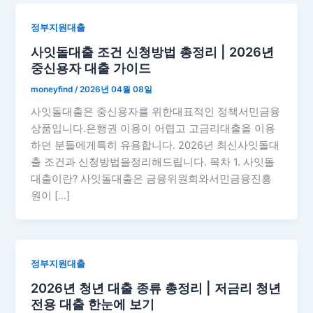
정부지원대출
사잇돌대출 조건 신청방법 총정리 | 2026년
중신용자 대출 가이드
moneyfind
/
2026년 04월 08일
사잇돌대출은 중신용자를 위한대표적인 정책서민금융
상품입니다.은행권 이용이 어렵고 고금리대출을 이용
하던 분들에게특히 유용합니다. 2026년 최신사잇돌대
출 조건과 신청방법을정리해드립니다. 목차 1. 사잇돌
대출이란? 사잇돌대출은 금융위원회와서민금융진흥
원이 […]
정부지원대출
2026년 청년 대출 종류 총정리 | 저금리 청년
전용 대출 한눈에 보기