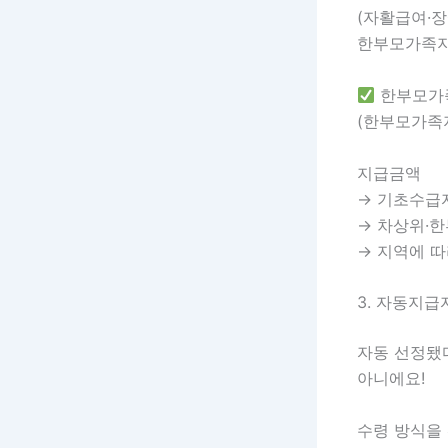
(자활급여·
한부모가족지
한부모가
(한부모가족
지급금액
→ 기초수급자
→ 차상위·한
→ 지역에 따
3. 자동지급
자동 선정됐
아니에요!
수령 방식을 