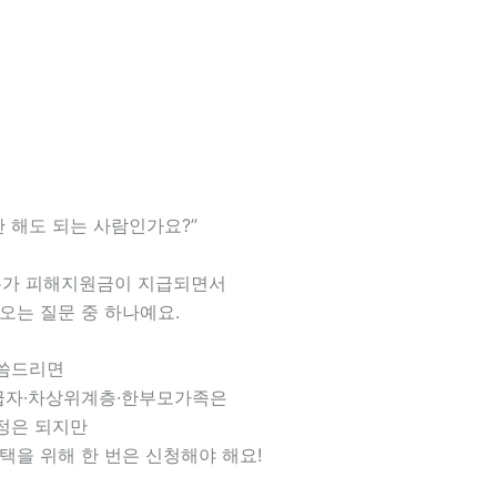
안 해도 되는 사람인가요?”
고유가 피해지원금이 지급되면서
오는 질문 중 하나예요.
씀드리면
자·차상위계층·한부모가족은
정은 되지만
택을 위해 한 번은 신청해야 해요!