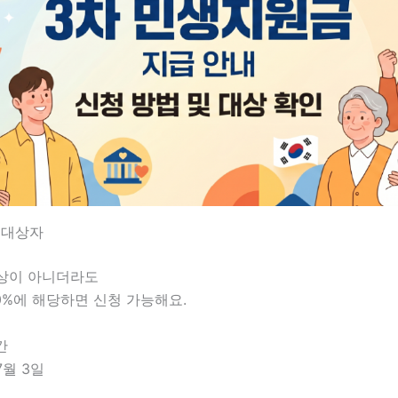
청 대상자
상이 아니더라도
0%에 해당하면 신청 가능해요.
간
7월 3일