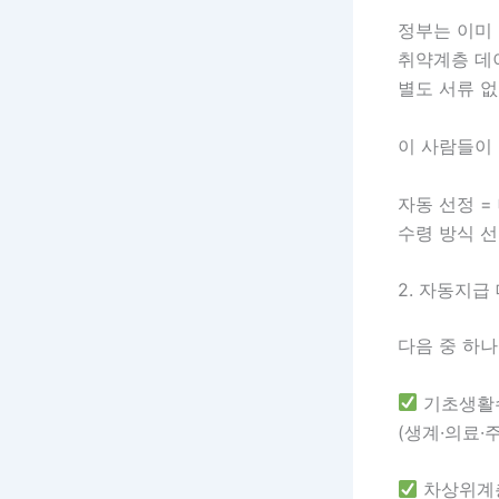
정부는 이미
취약계층 데
별도 서류 
이 사람들이 
자동 선정 =
수령 방식 선
2. 자동지급
다음 중 하
기초생활
(생계·의료·
차상위계