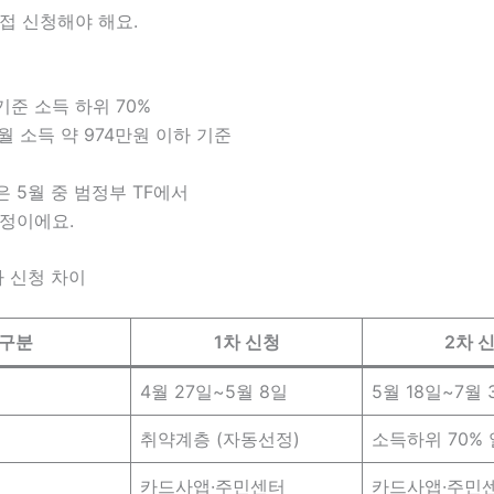
접 신청해야 해요.
준 소득 하위 70%
 월 소득 약 974만원 이하 기준
 5월 중 범정부 TF에서
예정이에요.
2차 신청 차이
구분
1차 신청
2차 
4월 27일~5월 8일
5월 18일~7월 
취약계층 (자동선정)
소득하위 70%
카드사앱·주민센터
카드사앱·주민