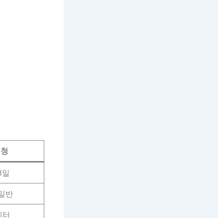
신청
3일
 일반
센터