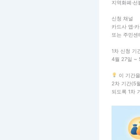
지역화폐·선
신청 채널
카드사 앱·
또는 주민센
1차 신청 기
4월 27일 ~
이 기간을
2차 기간(5
되도록 1차 