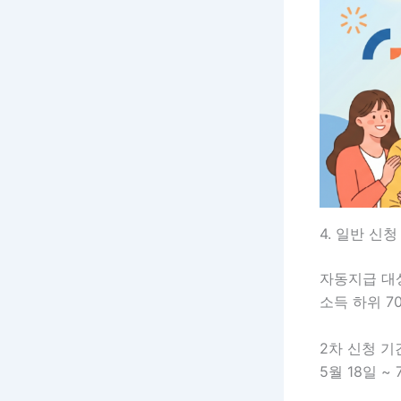
4. 일반 신
자동지급 대
소득 하위 7
2차 신청 기
5월 18일 ~ 