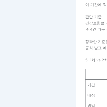
이 기간에 직
판단 기준
건강보험료 기
→ 4인 가구
정확한 기준은
공식 발표 
5. 1차 vs 
기간
대상
방법