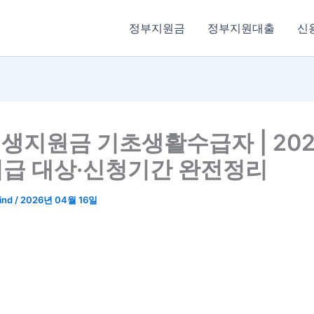
정부지원금
정부지원대출
신
민생지원금 기초생활수급자 | 20
급 대상·신청기간 완전정리
ind
/
2026년 04월 16일