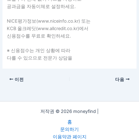
공과금을 자동이체로 설정하세요.
NICE평가정보(www.niceinfo.co.kr) 또는
KCB 올크레딧(www.allcredit.co.kr)에서
신용점수를 무료로 확인하세요.
※ 신용점수는 개인 상황에 따라
다를 수 있으므로 전문가 상담을
이전
다음
저작권 © 2026 moneyfind |
홈
문의하기
이용약관 페이지