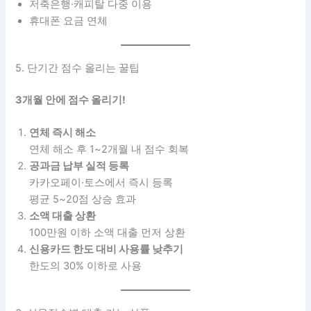
저축은행·캐피탈 다중 이용
휴대폰 요금 연체
5. 단기간 점수 올리는 꿀팁
3개월 안에 점수 올리기!
연체 즉시 해소
연체 해소 후 1~2개월 내 점수 회복
공과금 납부 실적 등록
카카오페이·토스에서 즉시 등록
평균 5~20점 상승 효과
소액 대출 상환
100만원 이하 소액 대출 먼저 상환
신용카드 한도 대비 사용률 낮추기
한도의 30% 이하로 사용