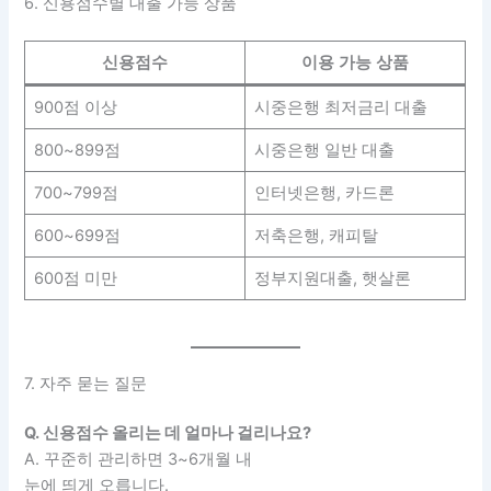
6. 신용점수별 대출 가능 상품
신용점수
이용 가능 상품
900점 이상
시중은행 최저금리 대출
800~899점
시중은행 일반 대출
700~799점
인터넷은행, 카드론
600~699점
저축은행, 캐피탈
600점 미만
정부지원대출, 햇살론
7. 자주 묻는 질문
Q. 신용점수 올리는 데 얼마나 걸리나요?
A. 꾸준히 관리하면 3~6개월 내
눈에 띄게 오릅니다.