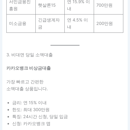
서민금융진
연 15.9% 이
햇살론15
700만원
흥원
내
긴급생계자
연 4.5% 이
미소금융
200만원
금
내
3. 비대면 당일 소액대출
카카오뱅크 비상금대출
가장 빠르고 간편한
소액대출 상품입니다.
금리: 연 15% 이내
한도: 최대 300만원
특징: 24시간 신청, 당일 입금
신청: 카카오뱅크 앱