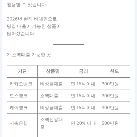
활용할 수 있습니다.
2026년 현재 비대면으로
당일 대출이 가능한 상품이
많아졌습니다.
2. 소액대출 가능한 곳
기관
상품명
금리
한도
카카오뱅크
비상금대출
연 15% 이내
300만원
토스뱅크
소액대출
연 15% 이내
300만원
케이뱅크
비상금대출
연 15% 이내
300만원
소액신용대
저축은행
연 20% 이내
500만원
출