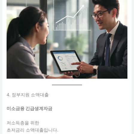
4. 정부지원 소액대출
미소금융 긴급생계자금
저소득층을 위한
초저금리 소액대출입니다.