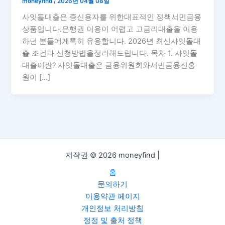
moneyfind
/
2026년 04월 08일
사잇돌대출은 중신용자를 위한대표적인 정책서민금융
상품입니다.은행권 이용이 어렵고 고금리대출을 이용
하던 분들에게특히 유용합니다. 2026년 최신사잇돌대
출 조건과 신청방법을정리해드립니다. 목차 1. 사잇돌
대출이란? 사잇돌대출은 금융위원회와서민금융진흥
원이 […]
저작권 © 2026 moneyfind |
홈
문의하기
이용약관 페이지
개인정보 처리방침
정정 및 출처 정책