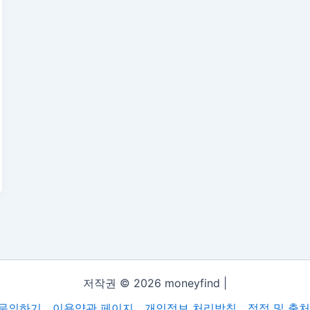
저작권 © 2026 moneyfind |
문의하기
이용약관 페이지
개인정보 처리방침
정정 및 출처