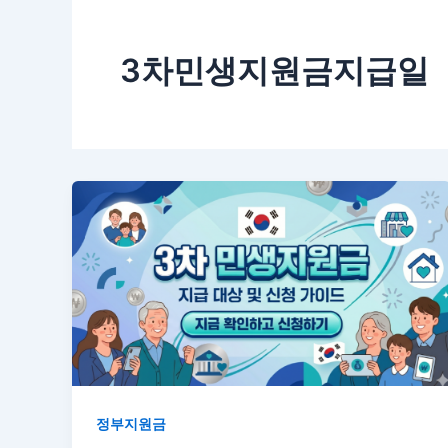
3차민생지원금지급일
정부지원금