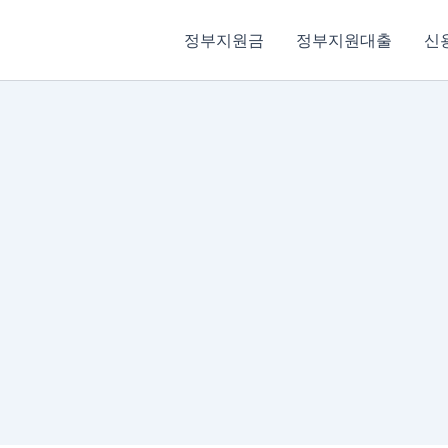
정부지원금
정부지원대출
신