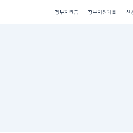
정부지원금
정부지원대출
신